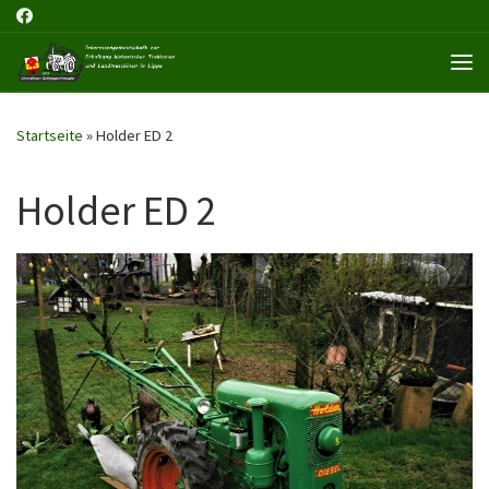
Me
Startseite
»
Holder ED 2
Holder ED 2