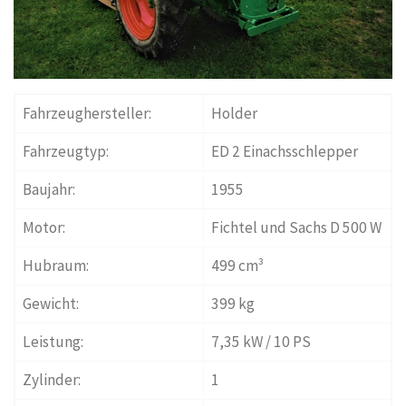
Fahrzeughersteller:
Holder
Fahrzeugtyp:
ED 2 Einachsschlepper
Baujahr:
1955
Motor:
Fichtel und Sachs D 500 W
Hubraum:
499 cm³
Gewicht:
399 kg
Leistung:
7,35 kW / 10 PS
Zylinder:
1