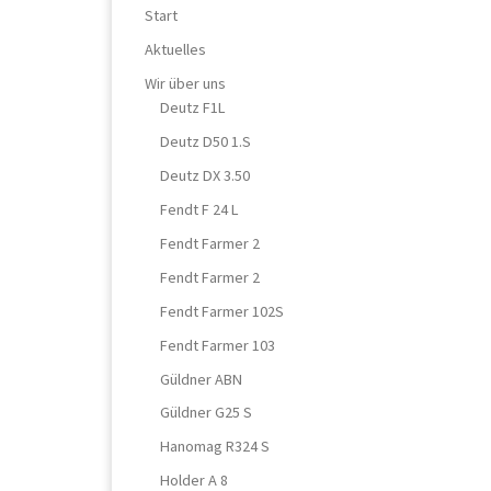
Start
Aktuelles
Wir über uns
Deutz F1L
Deutz D50 1.S
Deutz DX 3.50
Fendt F 24 L
Fendt Farmer 2
Fendt Farmer 2
Fendt Farmer 102S
Fendt Farmer 103
Güldner ABN
Güldner G25 S
Hanomag R324 S
Holder A 8