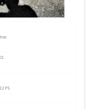
trac
D1
 12 PS