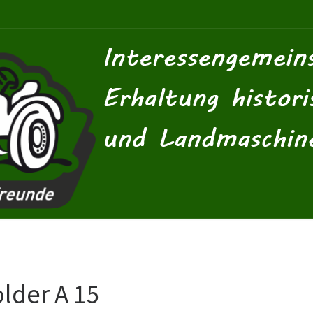
lder A 15