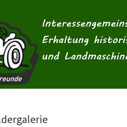
ldergalerie