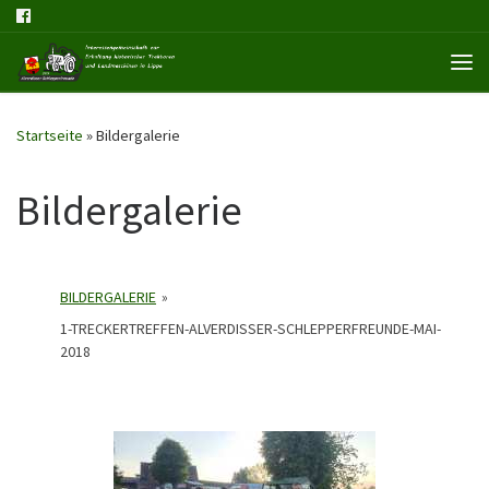
Me
Startseite
»
Bildergalerie
Bildergalerie
BILDERGALERIE
»
1-TRECKERTREFFEN-ALVERDISSER-SCHLEPPERFREUNDE-MAI-
2018